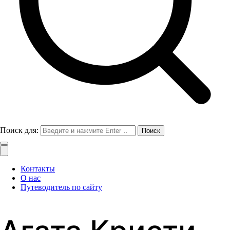
Поиск для:
Контакты
О нас
Путеводитель по сайту