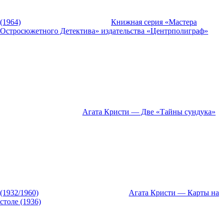
(1964)
Книжная серия «Мастера
Остросюжетного Детектива» издательства «Центрполиграф»
Агата Кристи — Две «Тайны сундука»
(1932/1960)
Агата Кристи — Карты на
столе (1936)