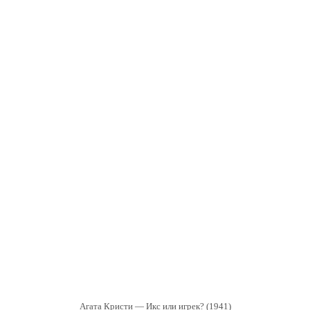
Агата Кристи — Икс или игрек? (1941)