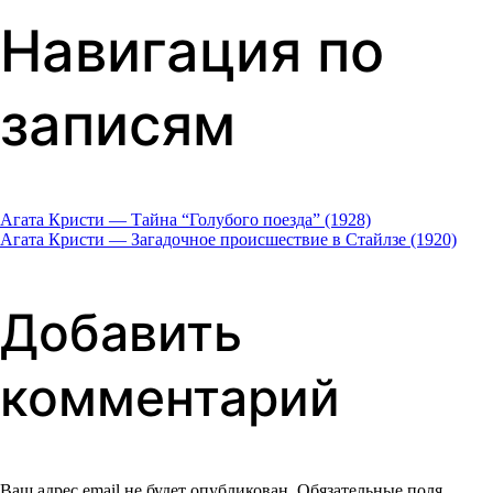
Навигация по
записям
Агата Кристи — Тайна “Голубого поезда” (1928)
Агата Кристи — Загадочное происшествие в Стайлзе (1920)
Добавить
комментарий
Ваш адрес email не будет опубликован.
Обязательные поля