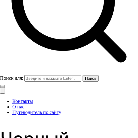
Поиск для:
Контакты
О нас
Путеводитель по сайту