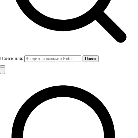
Поиск для: