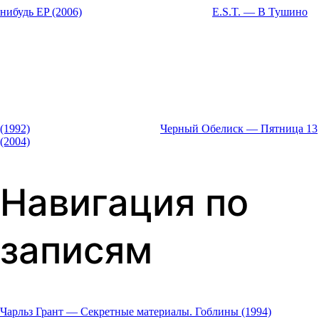
нибудь EP (2006)
E.S.T. — В Тушино
(1992)
Черный Обелиск — Пятница 13
(2004)
Навигация по
записям
Чарльз Грант — Секретные материалы. Гоблины (1994)