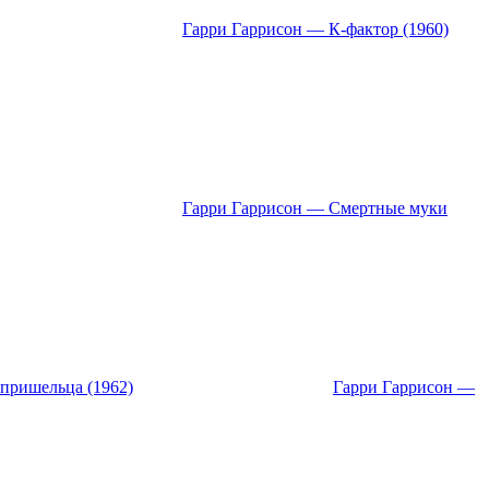
Гарри Гаррисон — К-фактор (1960)
Гарри Гаррисон — Смертные муки
пришельца (1962)
Гарри Гаррисон —