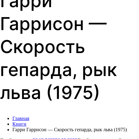
Гарри
Гаррисон —
Скорость
гепарда, рык
льва (1975)
Главная
Книги
Гарри Гаррисон — Скорость гепарда, рык льва (1975)