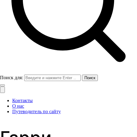
Поиск для:
Контакты
О нас
Путеводитель по сайту