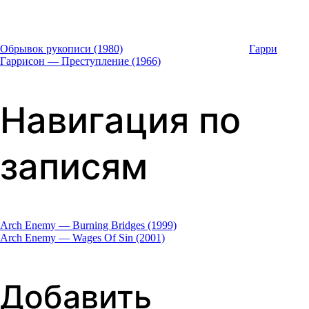
Обрывок рукописи (1980)
Гарри
Гаррисон — Преступление (1966)
Навигация по
записям
Arch Enemy — Burning Bridges (1999)
Arch Enemy — Wages Of Sin (2001)
Добавить