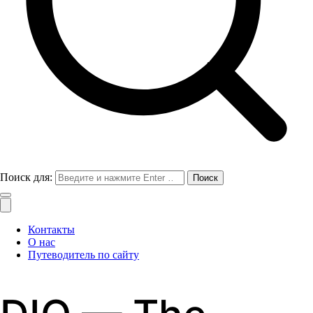
Поиск для:
Контакты
О нас
Путеводитель по сайту