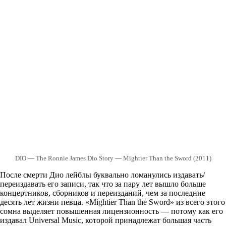
DIO — The Ronnie James Dio Story — Mightier Than the Sword (2011)
После смерти Дио лейблы буквально ломанулись издавать/
переиздавать его записи, так что за пару лет вышло больше
концертников, сборников и переизданий, чем за последние
десять лет жизни певца. «Mightier Than the Sword» из всего этого
сомна выделяет повышенная лицензионность — потому как его
издавал Universal Music, которой принадлежат большая часть