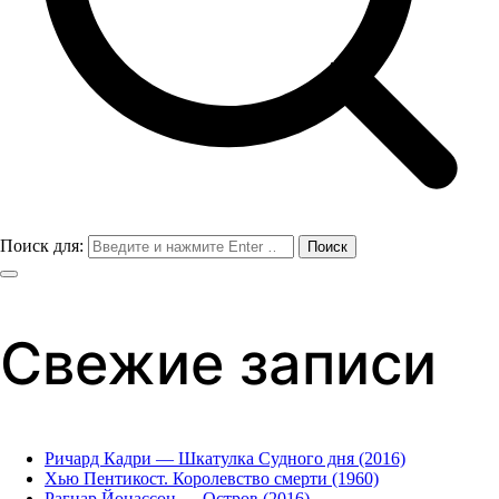
Поиск для:
Свежие записи
Ричард Кадри — Шкатулка Судного дня (2016)
Хью Пентикост. Королевство смерти (1960)
Рагнар Йонассон — Остров (2016)