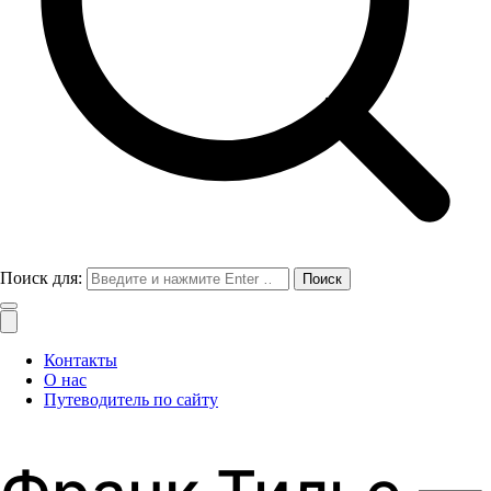
Поиск для:
Контакты
О нас
Путеводитель по сайту