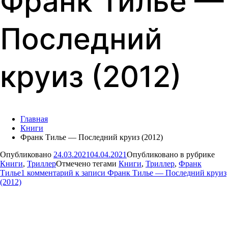
Франк Тилье —
Последний
круиз (2012)
Главная
Книги
Франк Тилье — Последний круиз (2012)
Опубликовано
24.03.2021
04.04.2021
Опубликовано в рубрике
Книги
,
Триллер
Отмечено тегами
Книги
,
Триллер
,
Франк
Тилье
1 комментарий
к записи Франк Тилье — Последний круиз
(2012)