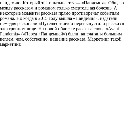
пандемию. Который так и называется — «Пандемия». Общего
между рассказом и романом только смертельная болезнь. А
некоторые моменты рассказа прямо противоречат событиям
романа. Но когда в 2015 году вышла «Пандемия», издатели
немедля раскопали «Путешествие» и перевыпустили рассказ в
электронном виде. На новой обложке рассказа слова «Avant
Pandemia» («Перед «Пандемией») были напечатаны большим
кеглем, чем, собственно, название рассказа. Маркетинг такой
маркетинг.