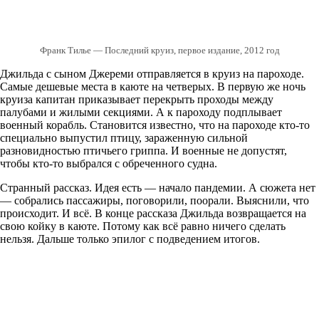
Франк Тилье — Последний круиз, первое издание, 2012 год
Джильда с сыном Джереми отправляется в круиз на пароходе.
Самые дешевые места в каюте на четверых. В первую же ночь
круиза капитан приказывает перекрыть проходы между
палубами и жилыми секциями. А к пароходу подплывает
военный корабль. Становится известно, что на пароходе кто-то
специально выпустил птицу, зараженную сильной
разновидностью птичьего гриппа. И военные не допустят,
чтобы кто-то выбрался с обреченного судна.
Странный рассказ. Идея есть — начало пандемии. А сюжета нет
— собрались пассажиры, поговорили, поорали. Выяснили, что
происходит. И всё. В конце рассказа Джильда возвращается на
свою койку в каюте. Потому как всё равно ничего сделать
нельзя. Дальше только эпилог с подведением итогов.