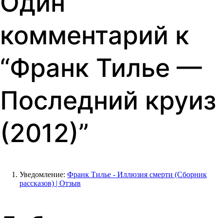
Один
комментарий к
“
Франк Тилье —
Последний круиз
(2012)
”
Уведомление:
Франк Тилье - Иллюзия смерти (Сборник
рассказов) | Отзыв