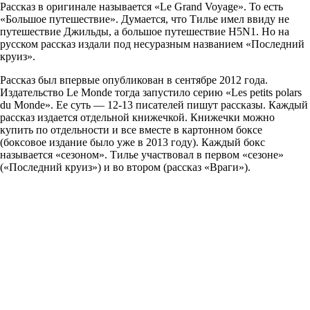
Рассказ в оригинале называется «Le Grand Voyage». То есть
«Большое путешествие». Думается, что Тилье имел ввиду не
путешествие Джильды, а большое путешествие H5N1. Но на
русском рассказ издали под несуразным названием «Последний
круиз».
Рассказ был впервые опубликован в сентябре 2012 года.
Издательство Le Monde тогда запустило серию «Les petits polars
du Monde». Ее суть — 12-13 писателей пишут рассказы. Каждый
рассказ издается отдельной книжечкой. Книжечки можно
купить по отдельности и все вместе в картонном боксе
(боксовое издание было уже в 2013 году). Каждый бокс
называется «сезоном». Тилье участвовал в первом «сезоне»
(«Последний круиз») и во втором (рассказ «Враги»).