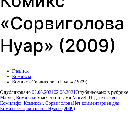
Комикс
«Сорвиголова
Нуар» (2009)
Главная
Комиксы
Комикс «Сорвиголова Нуар» (2009)
Опубликовано
02.06.2021
02.06.2021
Опубликовано в рубрике
Marvel
,
Комиксы
Отмечено тегами
Marvel
,
Издательство
Комильфо
,
Комиксы
,
Сорвиголова
Нет комментариев
для
Комикс «Сорвиголова Нуар» (2009)