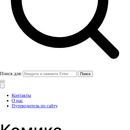
Поиск для:
Контакты
О нас
Путеводитель по сайту