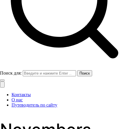
Поиск для:
Контакты
О нас
Путеводитель по сайту