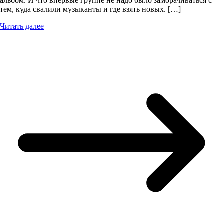
альбом. И что впервые группе не надо было заморачиваться с
тем, куда свалили музыканты и где взять новых. […]
Читать далее