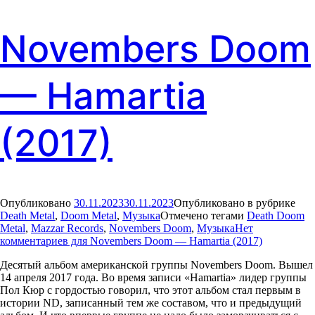
Novembers Doom
— Hamartia
(2017)
Опубликовано
30.11.2023
30.11.2023
Опубликовано в рубрике
Death Metal
,
Doom Metal
,
Музыка
Отмечено тегами
Death Doom
Metal
,
Mazzar Records
,
Novembers Doom
,
Музыка
Нет
комментариев
для Novembers Doom — Hamartia (2017)
Десятый альбом американской группы Novembers Doom. Вышел
14 апреля 2017 года. Во время записи «Hamartia» лидер группы
Пол Кюр с гордостью говорил, что этот альбом стал первым в
истории ND, записанный тем же составом, что и предыдущий