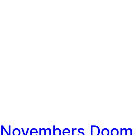
Novembers Doom