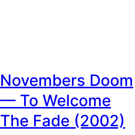
Novembers Doom
— To Welcome
The Fade (2002)