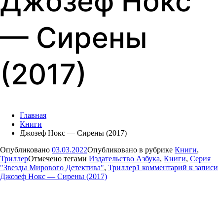
Джозеф Нокс
— Сирены
(2017)
Главная
Книги
Джозеф Нокс — Сирены (2017)
Опубликовано
03.03.2022
Опубликовано в рубрике
Книги
,
Триллер
Отмечено тегами
Издательство Азбука
,
Книги
,
Серия
"Звезды Мирового Детектива"
,
Триллер
1 комментарий
к записи
Джозеф Нокс — Сирены (2017)