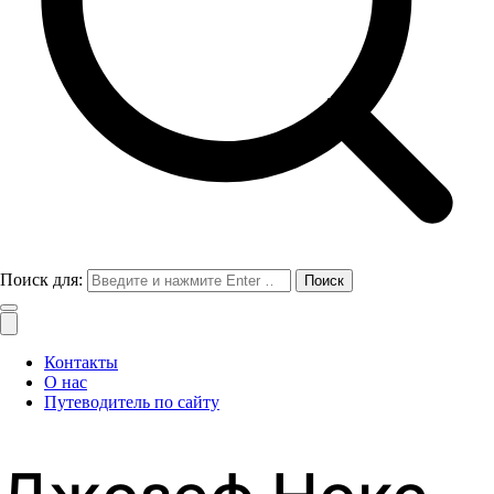
Поиск для:
Контакты
О нас
Путеводитель по сайту