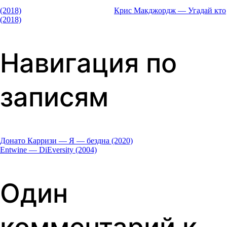
(2018)
Крис Макджордж — Угадай кто
(2018)
Навигация по
записям
Донато Карризи — Я — бездна (2020)
Entwine — DiEversity (2004)
Один