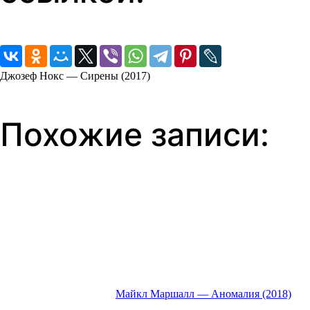
Джозеф Нокс — Сирены (2017)
Похожие записи:
Майкл Маршалл — Аномалия (2018)