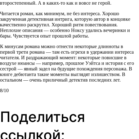
второстепенный. А в каких-то как и вовсе не герой.
Читается роман, как минимум, не без интереса. Хорошо
закрученная детективная интрига, которую автор в концовке
качественно раскрутил. Хороший ритм повествования.
Неплохие описания — особенно Ноксу удались вечеринки и
бары. Чувствуется опыт прошлой работы.
К минусам романа можно отнести некоторые длинноты в
первой трети романа — там есть огрехи в удержании интереса
читателя. И раздражающий момент: некоторые повисшие в
воздухе нюансы — например, прошлое Уэйтса и история с его
сестрой — явный задел на будущие похождения персонажа. В
книге дебютанта такие моменты выглядят излишеством. В
остальном — очень приличный детектив последних лет.
8/10
Поделиться
ссылкой: