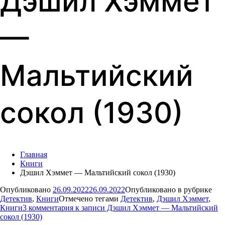
Дэшил Хэммет
—
Мальтийский
сокол (1930)
Главная
Книги
Дэшил Хэммет — Мальтийский сокол (1930)
Опубликовано
26.09.2022
26.09.2022
Опубликовано в рубрике
Детектив
,
Книги
Отмечено тегами
Детектив
,
Дэшил Хэммет
,
Книги
3 комментария
к записи Дэшил Хэммет — Мальтийский
сокол (1930)