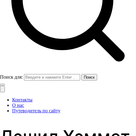
Поиск для:
Контакты
О нас
Путеводитель по сайту