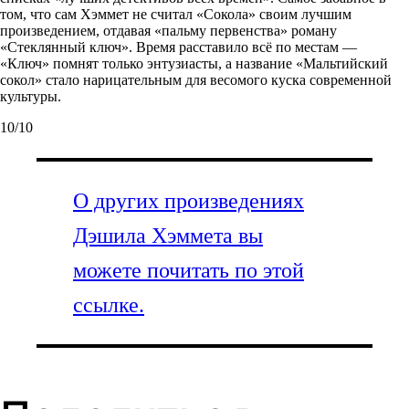
том, что сам Хэммет не считал «Сокола» своим лучшим
произведением, отдавая «пальму первенства» роману
«Стеклянный ключ». Время расставило всё по местам —
«Ключ» помнят только энтузиасты, а название «Мальтийский
сокол» стало нарицательным для весомого куска современной
культуры.
10/10
О других произведениях
Дэшила Хэммета вы
можете почитать по этой
ссылке.