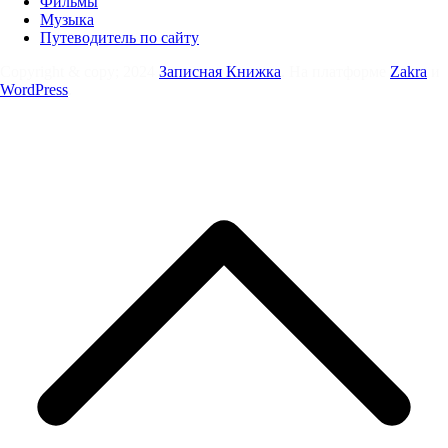
Фильмы
Музыка
Путеводитель по сайту
Copyright & copy; 2024
Записная Книжка
. На платформе
Zakra
и
WordPress
.