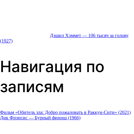
Дэшил Хэммет — 106 тысяч за голову
(1927)
Навигация по
записям
Фильм «Обитель зла: Добро пожаловать в Раккун-Сити» (2021)
Дик Фрэнсис — Бурный финиш (1966)